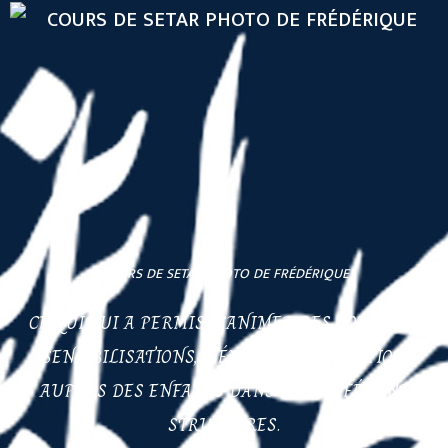
COURS DE SETAR PHOTO DE FRÉDÉRIQUE
CE QUI LUI A PERMIS D’ANIMER DES COURS DE
SENSIBILISATIONS, D’ÉVEIL ET D’INITIATION
AUPRÈS DES ENFANTS DANS LES DIFFÉRANT
STRUCTURES.