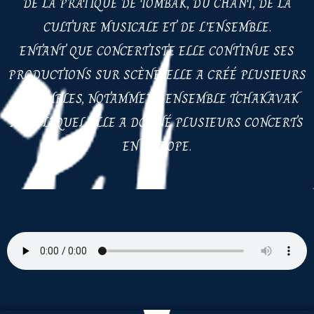
DE LA PRATIQUE DE TOMBAK, DU CHANT, DE LA
CULTURE MUSICALE ET DE L’ENSEMBLE.
ENTANT QUE CONCERTISTE ELLE CONTINUE SES
PRODUCTIONS SUR SCÈNE, ELLE A CRÉÉ PLUSIEURS
ENSEMBLES, NOTAMMENT ENSEMBLE TCHAKAVAK
AVEC LEQUEL ELLE A DONNÉ PLUSIEURS CONCERTS
EN EUROPE.